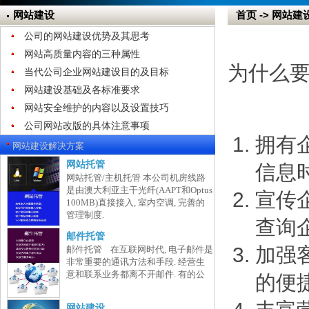
网站建设
首页 -> 网站
公司的网站建设优势及其思考
网站高质量内容的三种属性
为什么要
当代公司企业网站建设目的及目标
网站建设基础及各标准要求
网站安全维护的内容以及设置技巧
公司网站改版的具体注意事项
拥有
网站建设解决方案
网站托管
信息
网站托管/主机托管 本公司机房线路
是由澳大利亚主干光纤(AAPT和Optus
宣传
100MB)直接接入, 室内空调, 完善的
管理制度.
查询
邮件托管
加强
邮件托管 在互联网时代, 电子邮件是
非常重要的通讯方法和手段. 经营生
意和联系业务都离不开邮件. 有的公
的便
网站建设