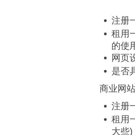
注册一
租用
的使用
网页
是否
商业网站
注册
租用
大些)