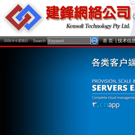
首 页
| 技术信
Search:
2026-8-9 星期日
..